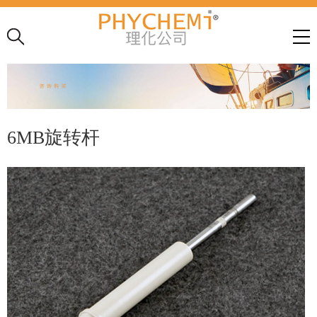
6MB旋转杆