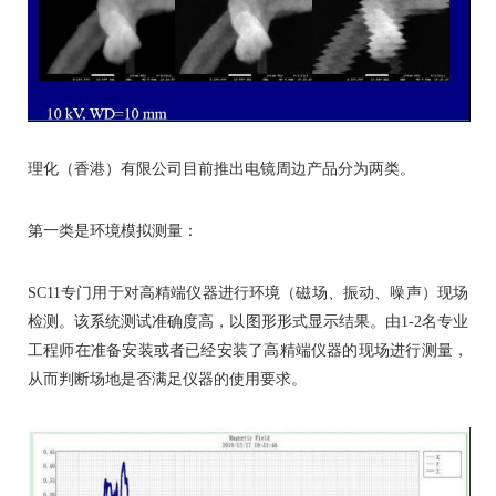
理化（香港）有限公司目前推出电镜周边产品分为两类。
第一类是环境模拟测量：
SC11
专门用于对高精端仪器进行环境（磁场、振动、噪声）现场
检测。该系统测试准确度高，以图形形式显示结果。由
1-2
名专业
工程师在准备安装或者已经安装了高精端仪器的现场进行测量，
从而判断场地是否满足仪器的使用要求。