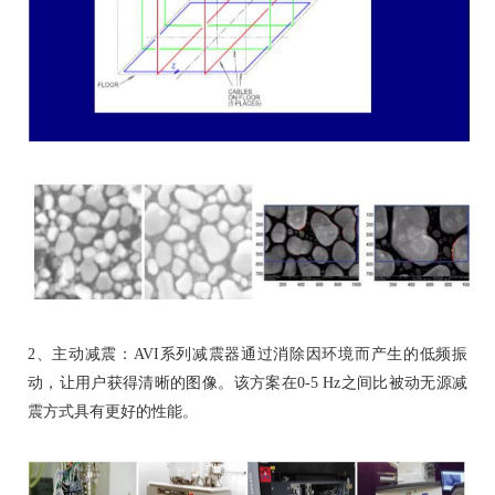
2
、主动减震：
AVI
系列减震器通过消除因环境而产生的低频振
动，让用户获得清晰的图像。该方案在
0-5 Hz
之间比被动无源减
震方式具有更好的性能。