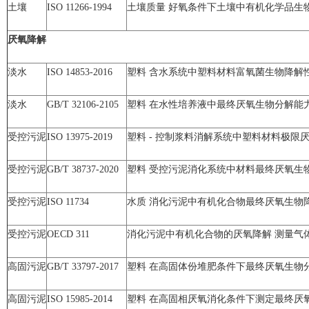
土壤
ISO 11266-1994
土壤质量 好氧条件下土壤中有机化学品生
厌氧降解
淡水
ISO 14853-2016
塑料 含水系统中塑料材料富氧菌生物降解
淡水
GB/T 32106-2105
塑料 在水性培养液中最终厌氧生物分解能
受控污泥
ISO 13975-2019
塑料 - 控制浆料消解系统中塑料材料极限厌
受控污泥
GB/T 38737-2020
塑料 受控污泥消化系统中材料最终厌氧生
受控污泥
ISO 11734
水质 消化污泥中有机化合物最终厌氧生物
受控污泥
OECD 311
消化污泥中有机化合物的厌氧降解 测量气
高固污泥
GB/T 33797-2017
塑料 在高固体份堆肥条件下最终厌氧生物
高固污泥
ISO 15985-2014
塑料 在高固相厌氧消化条件下测定最终厌