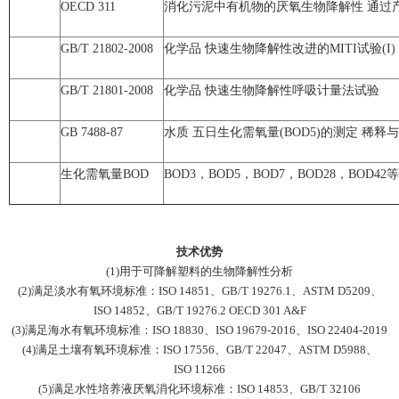
OECD 311
消化污泥中有机物的厌氧生物降解性 通过
GB/T 21802-2008
化学品 快速生物降解性改进的MITI试验(I)
GB/T 21801-2008
化学品 快速生物降解性呼吸计量法试验
GB 7488-87
水质 五日生化需氧量(BOD5)的测定 稀释
生化需氧量BOD
BOD3，BOD5，BOD7，BOD28，BOD42等
技术优势
(1)
用于可降解塑料的生物降解性分析
(2)
满足淡水有氧环境标准：
IS
O
14851
、
GB/T 19276.1
、
ASTM D5209
、
ISO 14852
、
GB/T 19276.2
OECD 301 A&F
(3)
满足海水有氧环境标准：
ISO 18830
、
ISO 19679-2016
、
ISO 22404-2019
(4)
满足土壤有氧环境标准：
ISO 17556
、
GB/T 22047
、
ASTM D5988
、
ISO 11266
(5)
满足水性培养液厌氧消化环境标准：
ISO 14853
、
GB/T 32106