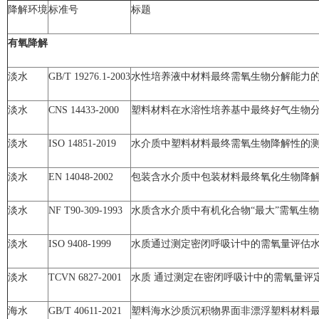
降解环境
标准号
标题
有氧降解
淡水
GB/T 19276.1-2003
水性培养液中材料最终需氧生物分解能力的
淡水
CNS 14433-2000
塑料材料在水溶性培养基中最终好气生物分
淡水
ISO 14851-2019
水介质中塑料材料最终需氧生物降解性的测
淡水
EN 14048-2002
包装含水介质中包装材料最终氧化生物降解
淡水
NF T90-309-1993
水质含水介质中有机化合物“最大”需氧生
淡水
ISO 9408-1999
水质通过测定密闭呼吸计中的需氧量评估
淡水
TCVN 6827-2001
水质 通过测定在密闭呼吸计中的需氧量评
海水
GB/T 40611-2021
塑料海水沙质沉积物界面非漂浮塑料材料最