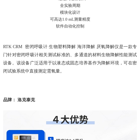
全实验周期
模块化设计
可高达1.0 mL测量精度
软件自动化控制
RTK CRM 密闭呼吸计 生物塑料降解 海洋降解 厌氧降解仪
是
一款专
门针对密闭呼吸计相关测试标准的、多通道的材料生物降解性能测试
设备。该设备
广泛
适用于
以
液态或固态培养基作为降解
环境
，
可在密
闭试验系统中直接测定需氧量。
品牌：
洛克泰克