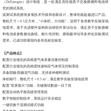
（DcEnergies）设计制造，是一款满足高性能质子交换膜燃料电池研
究的测试系统。
该测试系统拥有多项技术升级和创新设计，整体性能超越进口产品。
整机尺寸＜0.5立方米，“小体积，大功能”，适用于各类教学实验室场
地需求。基于先进硬件架构和自研软件算法结合，满足质子交换膜燃
料电池多参数极化曲线、耐久性控制、膜电极评估等多样化实验测试
需求。已成功部署国内多所高校实验室。
【产品特点】
配置行业领先的高精度气体质量流量控制器
配置行业领先的高精度快速响应气体背压控制系统
具备阴极/阳极混气功能，支持多种燃料测试
体积精巧，整机尺寸＜0.5 m³，满足教学实验室场地使用
配置“双屏显示”功能，关键测试数据一目了然
配置自动热平衡高级管理系统
数字智能控制技术，系统运行安全稳定
一键切换干湿测试模式功能