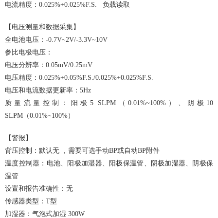
电流精度：0.025%+0.025%F.S. 负载读取
【电压测量和数据采集】
全电池电压：-0.7V~2V/-3.3V~10V
参比电极电压：
电压分辨率：0.05mV/0.25mV
电压精度：0.025%+0.05%F.S./0.025%+0.025%F.S.
电压和电流数据更新率：5Hz
质量流量控制：阳极5 SLPM（0.01%~100%）、阴极10
SLPM（0.01%~100%）
【警报】
背压控制：默认无 ，需要可选手动BP或自动BP附件
温度控制器：电池、阳极加湿器、阳极保温管、阴极加湿器、阴极保
温管
设置和报告准确性：无
传感器类型：T型
加湿器：气泡式加湿 300W