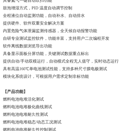
具备氮气一键自动吹扫功能
鼓泡增湿方式，PID 温度自动调节控制
全程液位自动监测功能，自动补水、自动排水
提供硬件、软件双重安全解决方案
内置危险气体泄漏监测传感器，全天候自动报警功能
自研专业测试监控软件，功能丰富，支持用户二次编程开发
软件离线数据浏览导出功能
具备显示面板分屏功能，关键测试数据重点标出
提供自动/手动双模运行，自动模式全程无人值守，实时动态运行
具有高温160℃单电池测试性能，支持多种尺寸膜电极测试
模块化系统设计，可根据用户需求定制非标功能
【产品功能】
燃料电池电堆活化测试
燃料电池电堆极化曲线测试
燃料电池电堆耐久性测试
燃料电池电堆稳态/动态工况测试
燃料电池电堆耐久性控制测试