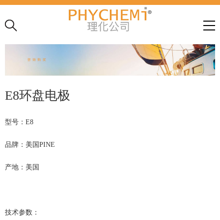
E8环盘电极
型号：
E8
品牌：美国
PINE
产地：美国
技术参数：