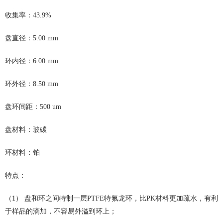
收集率：
43.9%
盘直径：
5.00 mm
环内径：
6.00 mm
环外径：
8.50 mm
盘环间距：
500 um
盘材料：玻碳
环材料：铂
特点：
（1）
盘和环之间特制一层
PTFE
特氟龙环，比
PK
材料更加疏水，有利
于样品的滴加，不容易外溢到环上；