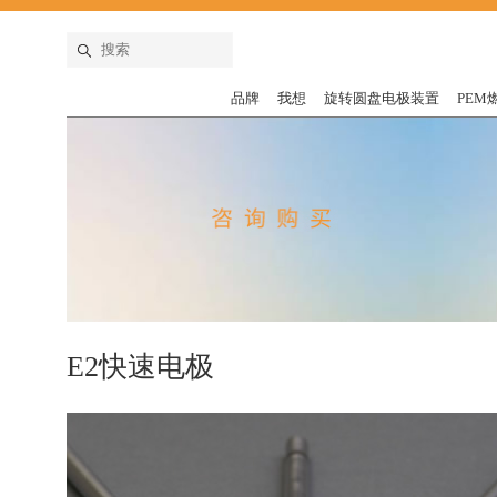
品牌
我想
旋转圆盘电极装置
PEM
E2快速电极