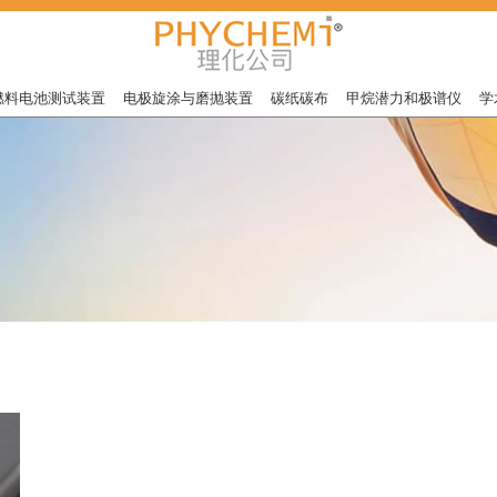
燃料电池测试装置
电极旋涂与磨抛装置
碳纸碳布
甲烷潜力和极谱仪
学