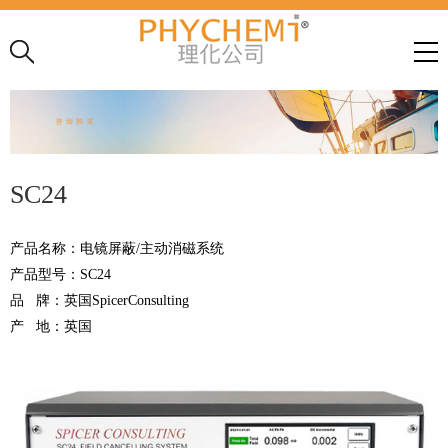
SC24
产品名称：电镜屏蔽
/
主动消磁系统
产品型号：
SC24
品
牌：英国
SpicerConsulting
产
地：英国