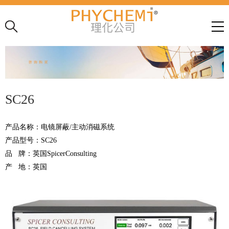
SC26
产品名称：电镜屏蔽
/
主动消磁系统
产品型号：
SC26
品
牌：英国
SpicerConsulting
产
地：英国