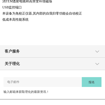
消
TEM
透射电镜和高突变环境磁场
USB
监控端口
本设备为免校正仪器
,
其内部的自我归零功能会自动校正
低成本高性能系统
客户服务
关于理化
报名
输入邮箱来获取理化的最新资讯！